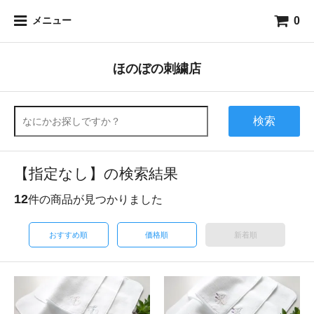
0
メニュー
ほのぼの刺繍店
検索
【指定なし】の検索結果
12
件の商品が見つかりました
おすすめ順
価格順
新着順