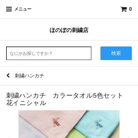
0
メニュー
ほのぼの刺繍店
検索
刺繍ハンカチ
刺繍ハンカチ カラータオル5色セット
花イニシャル