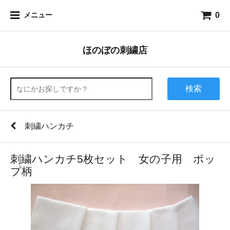
0
メニュー
ほのぼの刺繍店
検索
刺繍ハンカチ
刺繍ハンカチ5枚セット 女の子用 ポッ
プ柄